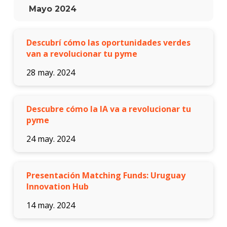
Blog
Mayo 2024
de
innov
y
empre
Descubrí cómo las oportunidades verdes
van a revolucionar tu pyme
28 may. 2024
Descubre cómo la IA va a revolucionar tu
pyme
24 may. 2024
Presentación Matching Funds: Uruguay
Innovation Hub
14 may. 2024