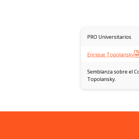
PRO Universitarios
Enrique Topolansky
Semblanza sobre el Co
Topolansky.