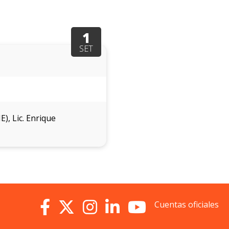
1
SET
), Lic. Enrique
Cuentas oficiales