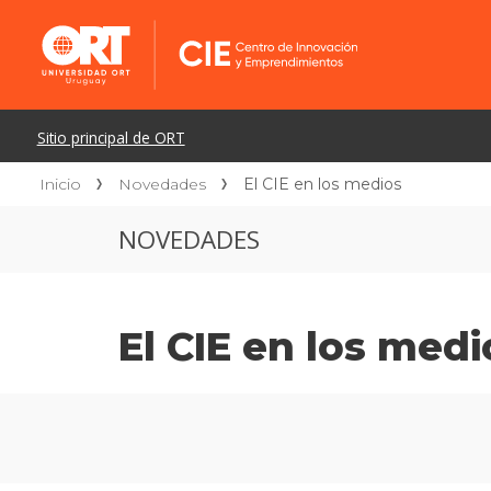
Inicio
Novedades
El CIE en los medios
NOVEDADES
El CIE en los medi