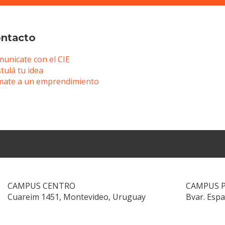
ntacto
unicate con el CIE
tulá tu idea
ate a un emprendimiento
CAMPUS CENTRO
CAMPUS 
Cuareim 1451, Montevideo, Uruguay
Bvar. Esp