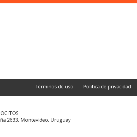
Términos de uso
Política de privacidad
POCITOS
aña 2633, Montevideo, Uruguay