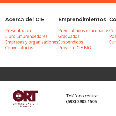
Acerca del CIE
Emprendimientos
Co
Presentación
Preincubados e incubados
Com
Libro Emprendedores
Graduados
Pos
Empresas y organizaciones
Suspendidos
Sum
Convocatorias
Proyecto CIE BIO
Teléfono central:
(598) 2902 1505