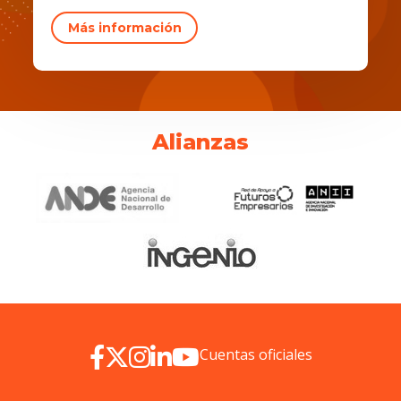
Más información
Alianzas
Cuentas oficiales