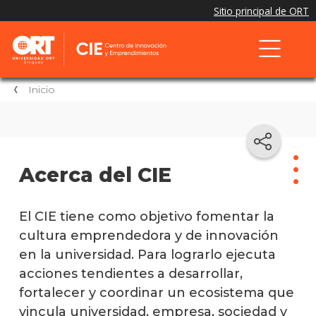
Inicio
Acerca del CIE
Acer
El CIE tiene como objetivo fomentar la
del
cultura emprendedora y de innovación
CIE
en la universidad. Para lograrlo ejecuta
acciones tendientes a desarrollar,
Libro
Empr
fortalecer y coordinar un ecosistema que
vincula universidad, empresa, sociedad y