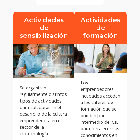
Actividades
Actividades
de
de
sensibilización
formación
Los
Se organizan
emprendedores
regularmente distintos
incubados acceden
tipos de actividades
a los talleres de
para colaborar en el
formación que se
desarrollo de la cultura
brindan por
emprendedora en el
intermedio del CIE
sector de la
para fortalecer sus
biotecnología.
conocimientos en