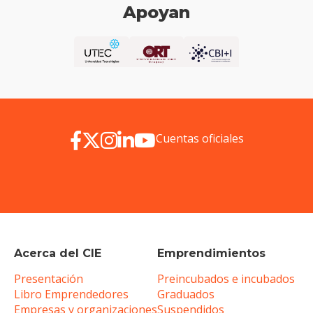
Apoyan
Cuentas oficiales
Acerca del CIE
Emprendimientos
Presentación
Preincubados e incubados
Libro Emprendedores
Graduados
Empresas y organizaciones
Suspendidos