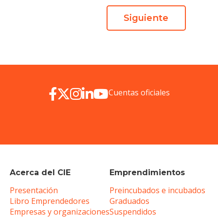
Siguiente
Cuentas oficiales
Acerca del CIE
Emprendimientos
Presentación
Preincubados e incubados
Libro Emprendedores
Graduados
Empresas y organizaciones
Suspendidos