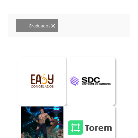
BIO
Graduados