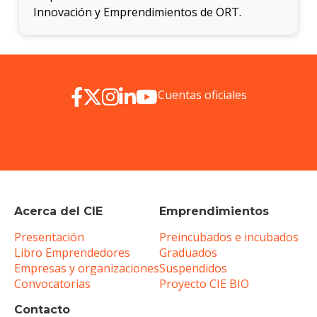
Innovación y Emprendimientos de ORT.
Cuentas oficiales
Acerca del CIE
Emprendimientos
Presentación
Preincubados e incubados
Libro Emprendedores
Graduados
Empresas y organizaciones
Suspendidos
Convocatorias
Proyecto CIE BIO
Contacto