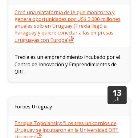
Creó una plataforma de IA que monitorea y
genera oportunidades por US$ 3.000 millones
anuales solo en Uruguay (Trexia llegó a
Paraguay y quiere conectar a las empresas
uruguayas con Europa)
Trexia es un emprendimiento incubado por el
Centro de Innovación y Emprendimientos de
ORT.
13
JUL
Forbes Uruguay
Enrique Topolansky: “Los tres unicornios de
Uruguay se incubaron en la Universidad ORT
Uruguay”