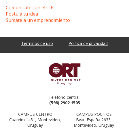
Comunicate con el CIE
Postulá tu idea
Sumate a un emprendimiento
Términos de uso
Política de privacidad
Teléfono central:
(598) 2902 1505
CAMPUS CENTRO
CAMPUS POCITOS
Cuareim 1451, Montevideo,
Bvar. España 2633,
Uruguay
Montevideo, Uruguay