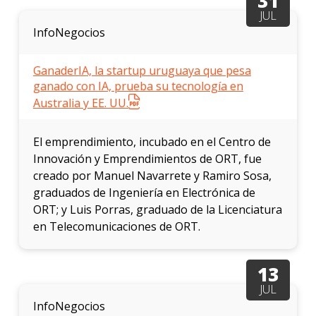
31
JUL
InfoNegocios
GanaderIA, la startup uruguaya que pesa
ganado con IA, prueba su tecnología en
Australia y EE. UU.
El emprendimiento, incubado en el Centro de
Innovación y Emprendimientos de ORT, fue
creado por Manuel Navarrete y Ramiro Sosa,
graduados de Ingeniería en Electrónica de
ORT; y Luis Porras, graduado de la Licenciatura
en Telecomunicaciones de ORT.
13
JUL
InfoNegocios