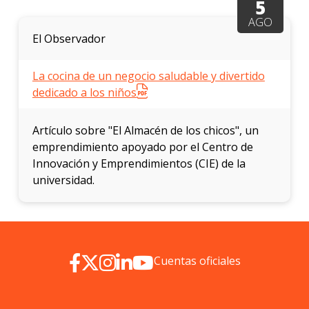
5
AGO
El Observador
La cocina de un negocio saludable y divertido
dedicado a los niños
Artículo sobre "El Almacén de los chicos", un
emprendimiento apoyado por el Centro de
Innovación y Emprendimientos (CIE) de la
universidad.
Cuentas oficiales