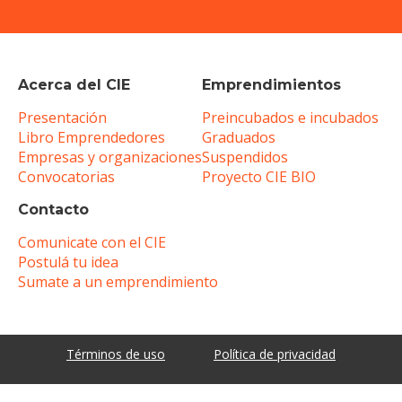
Acerca del CIE
Emprendimientos
Presentación
Preincubados e incubados
Libro Emprendedores
Graduados
Empresas y organizaciones
Suspendidos
Convocatorias
Proyecto CIE BIO
Contacto
Comunicate con el CIE
Postulá tu idea
Sumate a un emprendimiento
Términos de uso
Política de privacidad