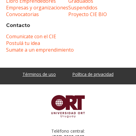
Libro Emprendedores
Graduados
Empresas y organizaciones
Suspendidos
Convocatorias
Proyecto CIE BIO
Contacto
Comunicate con el CIE
Postulá tu idea
Sumate a un emprendimiento
Términos de uso
Política de privacidad
Teléfono central: