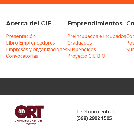
Acerca del CIE
Emprendimientos
Co
Presentación
Preincubados e incubados
Com
Libro Emprendedores
Graduados
Pos
Empresas y organizaciones
Suspendidos
Sum
Convocatorias
Proyecto CIE BIO
Teléfono central:
(598) 2902 1505