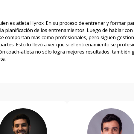
quien es atleta Hyrox. En su proceso de entrenar y formar pa
 la planificación de los entrenamientos. Luego de hablar con
ez se comportan más como profesionales, pero siguen gesti
 partes. Esto lo llevó a ver que si el entrenamiento se prof
ión coach-atleta no sólo logra mejores resultados, también 
te.