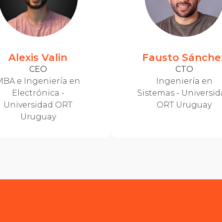
Alexis Valin
Fausto Sánche
CEO
CTO
BA e Ingeniería en
Ingeniería en
Electrónica -
Sistemas - Universi
Universidad ORT
ORT Uruguay
Uruguay