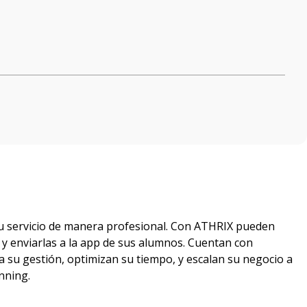
su servicio de manera profesional. Con ATHRIX pueden
, y enviarlas a la app de sus alumnos. Cuentan con
a su gestión, optimizan su tiempo, y escalan su negocio a
nning.