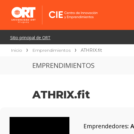
Inicio
Emprendimientos
ATHRIX.fit
EMPRENDIMIENTOS
ATHRIX.fit
Emprendedores:
A