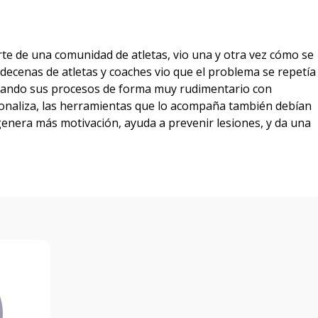
rte de una comunidad de atletas, vio una y otra vez cómo se
 decenas de atletas y coaches vio que el problema se repetía
onando sus procesos de forma muy rudimentario con
esionaliza, las herramientas que lo acompaña también debían
genera más motivación, ayuda a prevenir lesiones, y da una