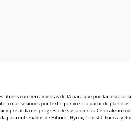
es fitness con herramientas de IA para que puedan escalar 
 crear sesiones por texto, por voz o a partir de plantillas
 siempre al día del progreso de sus alumnos. Centralizan tod
da para entrenados de Híbrido, Hyrox, Crossfit, Fuerza y Ru