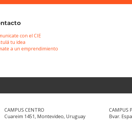
ntacto
unicate con el CIE
tulá tu idea
ate a un emprendimiento
CAMPUS CENTRO
CAMPUS 
Cuareim 1451, Montevideo, Uruguay
Bvar. Esp