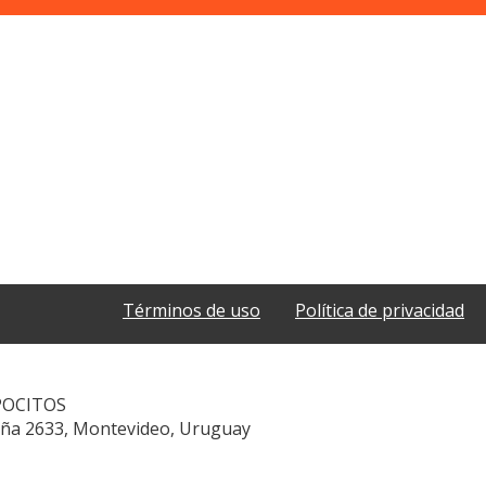
Términos de uso
Política de privacidad
POCITOS
aña 2633, Montevideo, Uruguay