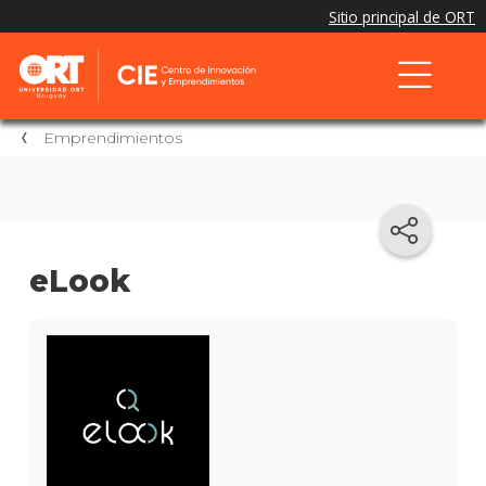
Emprendimientos
eLook