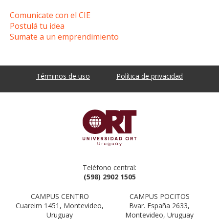
Comunicate con el CIE
Postulá tu idea
Sumate a un emprendimiento
Términos de uso
Política de privacidad
Teléfono central:
(598) 2902 1505
CAMPUS CENTRO
CAMPUS POCITOS
Cuareim 1451, Montevideo,
Bvar. España 2633,
Uruguay
Montevideo, Uruguay