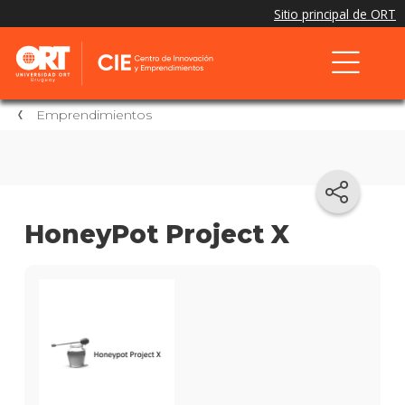
Emprendimientos
HoneyPot Project X