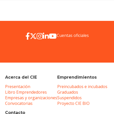
Cuentas oficiales
Acerca del CIE
Emprendimientos
Presentación
Preincubados e incubados
Libro Emprendedores
Graduados
Empresas y organizaciones
Suspendidos
Convocatorias
Proyecto CIE BIO
Contacto