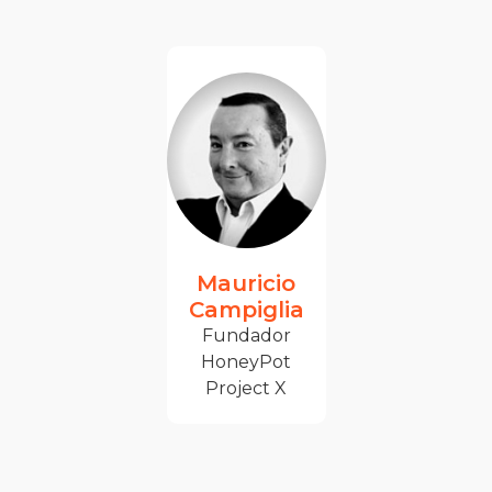
Mauricio
Campiglia
Fundador
HoneyPot
Project X