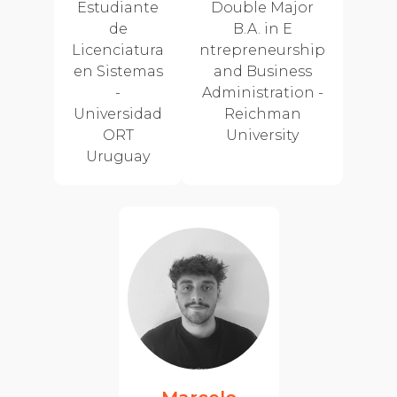
Estudiante
Double Major
de
B.A. ​in E​
Licenciatura
ntrepreneurship
en Sistemas
and Business
-
Administration -
Universidad
Reichman
ORT
University
Uruguay