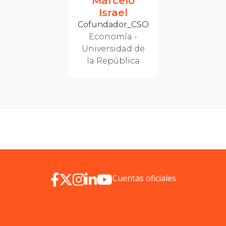
Marcelo
Israel
Cofundador_CSO
Economía -
Universidad de
la República
Cuentas oficiales