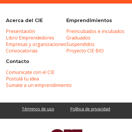
Acerca del CIE
Emprendimientos
Presentación
Preincubados e incubados
Libro Emprendedores
Graduados
Empresas y organizaciones
Suspendidos
Convocatorias
Proyecto CIE BIO
Contacto
Comunicate con el CIE
Postulá tu idea
Sumate a un emprendimiento
Términos de uso
Política de privacidad