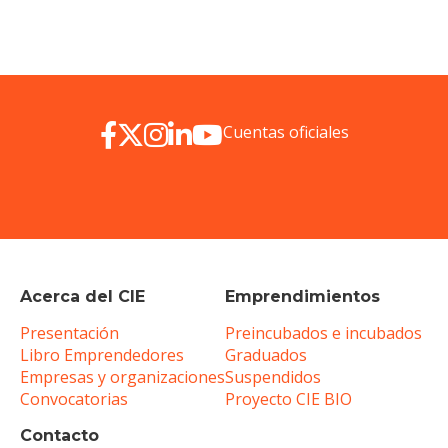
Cuentas oficiales
Acerca del CIE
Emprendimientos
Presentación
Preincubados e incubados
Libro Emprendedores
Graduados
Empresas y organizaciones
Suspendidos
Convocatorias
Proyecto CIE BIO
Contacto