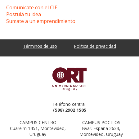
Comunicate con el CIE
Postulá tu idea
Sumate a un emprendimiento
Términos de uso
Política de privacidad
Teléfono central:
(598) 2902 1505
CAMPUS CENTRO
CAMPUS POCITOS
Cuareim 1451, Montevideo,
Bvar. España 2633,
Uruguay
Montevideo, Uruguay