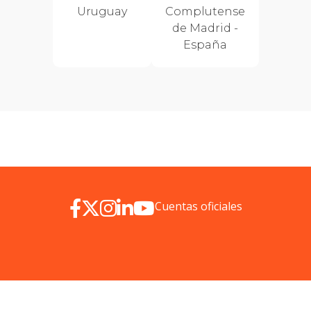
Uruguay
Complutense
de Madrid -
España
Cuentas oficiales