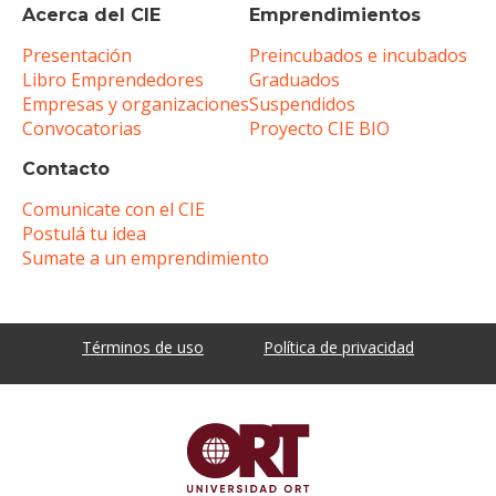
Acerca del CIE
Emprendimientos
Presentación
Preincubados e incubados
Libro Emprendedores
Graduados
Empresas y organizaciones
Suspendidos
Convocatorias
Proyecto CIE BIO
Contacto
Comunicate con el CIE
Postulá tu idea
Sumate a un emprendimiento
Términos de uso
Política de privacidad