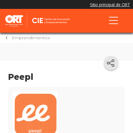
Emprendimientos
Peepl