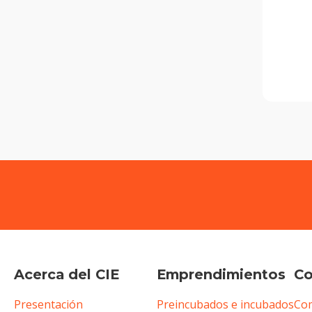
Acerca del CIE
Emprendimientos
Co
Presentación
Preincubados e incubados
Com