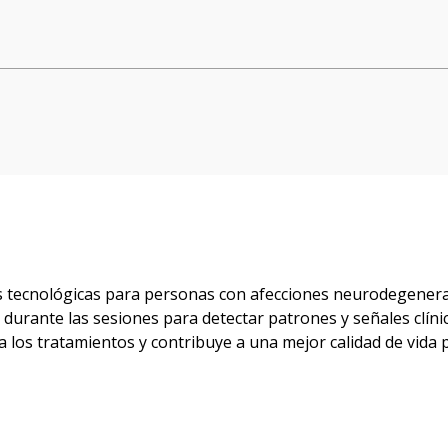
tecnológicas para personas con afecciones neurodegenerati
s durante las sesiones para detectar patrones y señales clín
 los tratamientos y contribuye a una mejor calidad de vida p