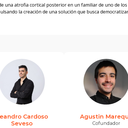
 una atrofia cortical posterior en un familiar de uno de lo
pulsando la creación de una solución que busca democratizar
eandro Cardoso
Agustin Mareq
Seveso
Cofundador