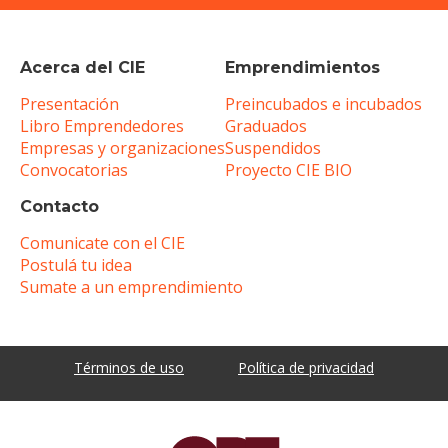
Acerca del CIE
Emprendimientos
Presentación
Preincubados e incubados
Libro Emprendedores
Graduados
Empresas y organizaciones
Suspendidos
Convocatorias
Proyecto CIE BIO
Contacto
Comunicate con el CIE
Postulá tu idea
Sumate a un emprendimiento
Términos de uso
Política de privacidad