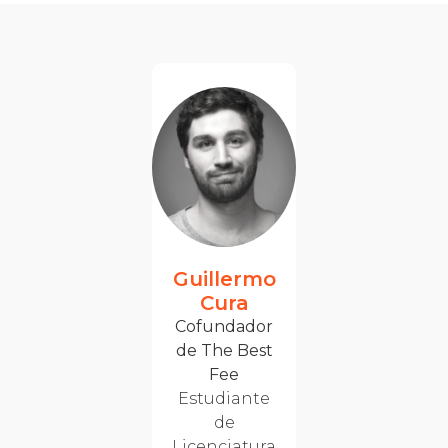
Guillermo
Cura
Cofundador
de The Best
Fee
Estudiante
de
Licenciatura