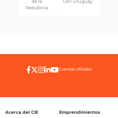
de la
ORT Uruguay
República
Cuentas oficiales
Acerca del CIE
Emprendimientos