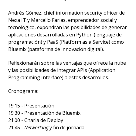
Andrés Gómez, chief information security officer de
Blog
de
Nexa IT y Marcello Farias, emprendedor social y
innov
tecnológico, expondrán las posibilidades de generar
y
aplicaciones desarrolladas en Python (lenguaje de
empre
programación) y PaaS (Platform as a Service) como
Bluemix (pataforma de innovación digital).
Reflexionarán sobre las ventajas que ofrece la nube
y las posibilidades de integrar APIs (Application
Programming Interface) a estos desarrollos.
Cronograma:
19:15 - Presentación
19:30 - Presentación de Bluemix
21:00 - Charla de Deploy
21:45 -
Networking
y fin de jornada.