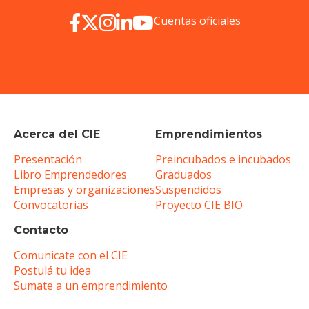
Cuentas oficiales
Acerca del CIE
Emprendimientos
Presentación
Preincubados e incubados
Libro Emprendedores
Graduados
Empresas y organizaciones
Suspendidos
Convocatorias
Proyecto CIE BIO
Contacto
Comunicate con el CIE
Postulá tu idea
Sumate a un emprendimiento