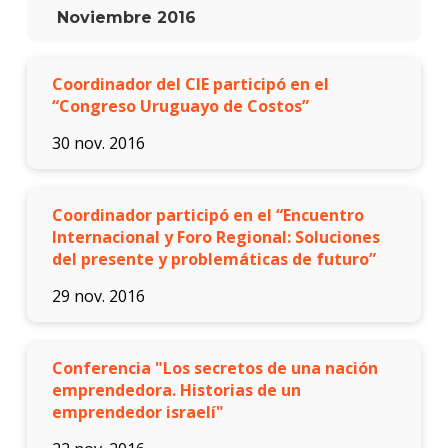
Blog
Noviembre 2016
de
innov
y
empre
Coordinador del CIE participó en el
“Congreso Uruguayo de Costos”
30 nov. 2016
Coordinador participó en el “Encuentro
Internacional y Foro Regional: Soluciones
del presente y problemáticas de futuro”
29 nov. 2016
Conferencia "Los secretos de una nación
emprendedora. Historias de un
emprendedor israelí"