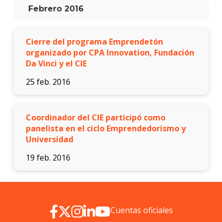
Blog
Febrero 2016
de
innov
y
empre
Cierre del programa Emprendetón
organizado por CPA Innovation, Fundación
Da Vinci y el CIE
25 feb. 2016
Coordinador del CIE participó como
panelista en el ciclo Emprendedorismo y
Universidad
19 feb. 2016
Cuentas oficiales