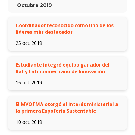
Blog
Octubre 2019
de
innov
y
empre
Coordinador reconocido como uno de los
líderes más destacados
25 oct. 2019
Estudiante integró equipo ganador del
Rally Latinoamericano de Innovación
16 oct. 2019
El MVOTMA otorgó el interés ministerial a
la primera Expoferia Sustentable
10 oct. 2019