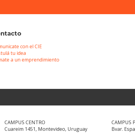
ntacto
unicate con el CIE
tulá tu idea
ate a un emprendimiento
CAMPUS CENTRO
CAMPUS 
Cuareim 1451, Montevideo, Uruguay
Bvar. Esp