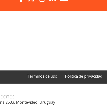
Términos de uso
Política de privacidad
POCITOS
aña 2633, Montevideo, Uruguay