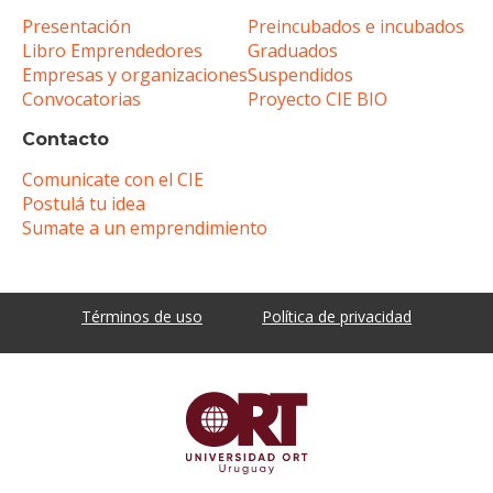
Presentación
Preincubados e incubados
Libro Emprendedores
Graduados
Empresas y organizaciones
Suspendidos
Convocatorias
Proyecto CIE BIO
Contacto
Comunicate con el CIE
Postulá tu idea
Sumate a un emprendimiento
Términos de uso
Política de privacidad